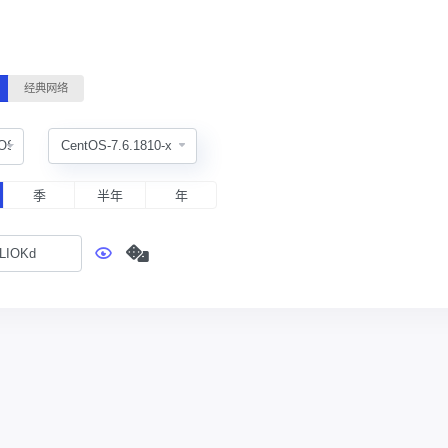
经典网络
tOS
季
半年
年