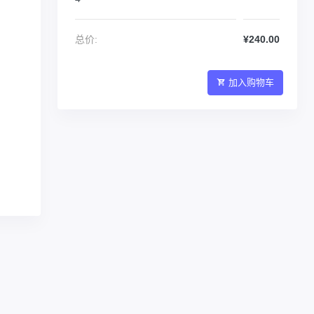
总价:
¥240.00
加入购物车