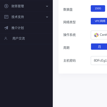
财务管理
150G
数据盘
技术支持
VPC网络
网络类型
推介计划
操作系统
Cen
用户交流
月
周期
主机密码