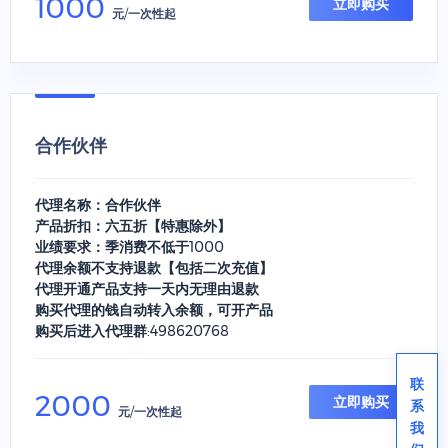
1000
立即购买
元/一次性起
合作伙伴
代理名称：合作伙伴
产品折扣：六五折【特惠除外】
业绩要求：季消费不低于1000
代理余额不支持退款【包括二次充值】
代理开通产品支持一天内无理由退款
购买代理的钱自动转入余额，可开产品
购买后进入代理群:498620768
联
2000
立即购买
系
元/一次性起
我