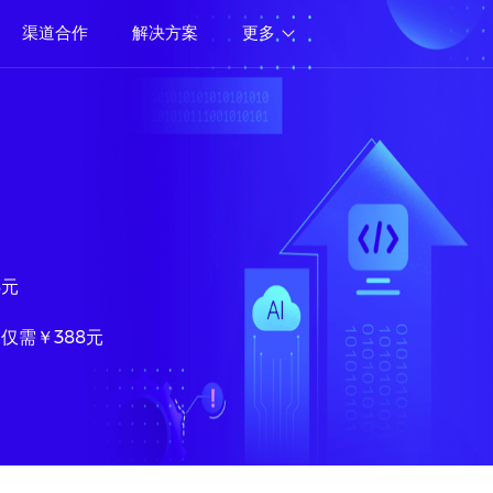
渠道合作
解决方案
更多
8元
 仅需￥388元