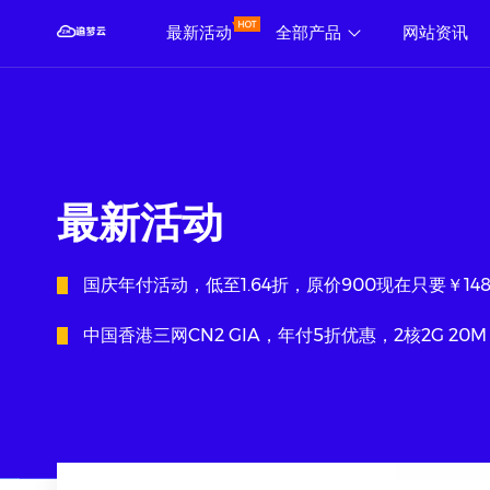
最新活动
全部产品
网站资讯
最新活动
国庆年付活动，低至1.64折，原价900现在只要￥14
中国香港三网CN2 GIA，年付5折优惠，2核2G 20M