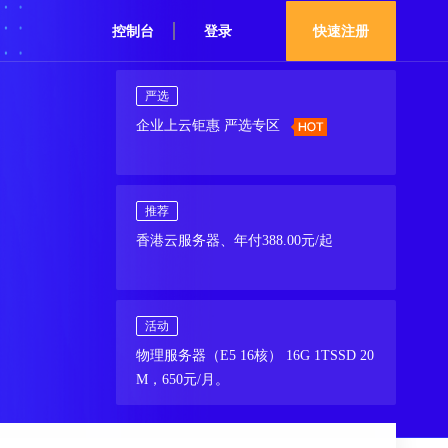
控制台
登录
快速注册
严选
企业上云钜惠 严选专区
推荐
香港云服务器、年付388.00元/起
活动
物理服务器（E5 16核） 16G 1TSSD 20
M，650元/月。