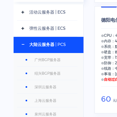
活动云服务器 | ECS
德阳电信
弹性云服务器 | ECS
⊙CPU：
⊙内存：4
大陆云服务器 | PCS
⊙系统：默
⊙硬盘：赠
⊙宽带：1
广州BGP服务器
⊙防御：2
⊙线路：
绍兴BGP服务器
⊙事项：[
⊙
自动过
深圳云服务器
60
上海云服务器
元
泉州云服务器