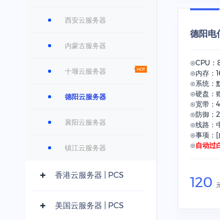
西安云服务器
德阳电信
内蒙古服务器
⊙CPU：
十堰云服务器
⊙内存：1
⊙系统：默
⊙硬盘：赠
德阳云服务器
⊙宽带：4
⊙防御：2
襄阳云服务器
⊙线路：
⊙事项：[
⊙
自动过
镇江云服务器
香港云服务器 | PCS
120
美国云服务器 | PCS