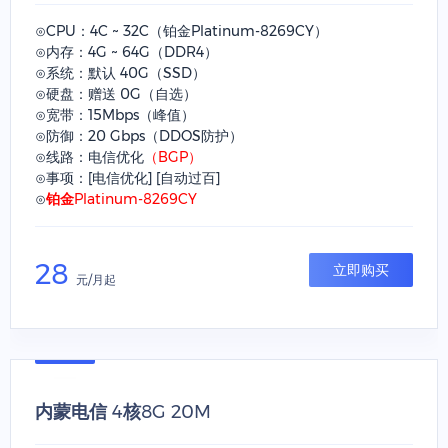
⊙CPU：4C ~ 32C（铂金Platinum-8269CY）
⊙内存：4G ~ 64G（DDR4）
⊙系统：默认 40G（SSD）
⊙硬盘：赠送 0G（自选）
⊙宽带：15Mbps（峰值）
⊙防御：20 Gbps（DDOS防护）
⊙线路：电信优化
（BGP）
⊙事项：[电信优化] [自动过百]
⊙
铂金Platinum-8269CY
28
立即购买
元/月起
内蒙电信 4核8G 20M