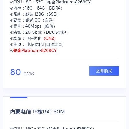
⊙CPU：8C ~ 32C（铂金Platinum-8269CY）
⊙内存：16G ~ 64G（DDR4）
⊙系统：默认 120G（SSD）
⊙硬盘：赠送 0G（自选）
⊙宽带：40Mbps（峰值）
⊙防御：20 Gbps（DDOS防护）
⊙线路：电信优化
（CN2）
⊙事项：[电信优化] [自动过百]
⊙
铂金Platinum-8269CY
80
立即购买
元/月起
内蒙电信 16核16G 50M
⊙CPU：16C ~ 32C（铂金Platinum-8269CY）