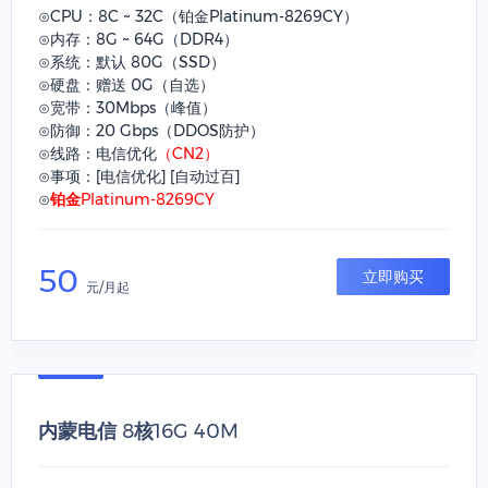
⊙CPU：8C ~ 32C（铂金Platinum-8269CY）
⊙内存：8G ~ 64G（DDR4）
⊙系统：默认 80G（SSD）
⊙硬盘：赠送 0G（自选）
⊙宽带：30Mbps（峰值）
⊙防御：20 Gbps（DDOS防护）
⊙线路：电信优化
（CN2）
⊙事项：[电信优化] [自动过百]
⊙
铂金Platinum-8269CY
50
立即购买
元/月起
内蒙电信 8核16G 40M